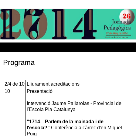
▼
Programa
2/4 de 10
Lliurament acreditacions
10
Presentació
Intervenció Jaume Pallarolas - Provincial de
l'Escola Pia Catalunya
"1714... Parlem de la mainada i de
l'escola?"
Conferència a càrrec d'en Miquel
Puig