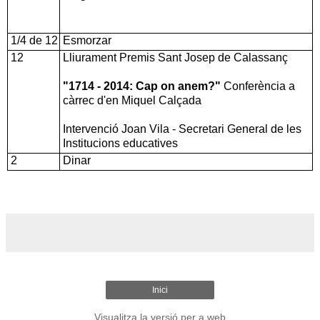
1/4 de 12
Esmorzar
12
Lliurament Premis Sant Josep de Calassanç
"1714 - 2014: Cap on anem?"
Conferència a
càrrec d'en Miquel Calçada
Intervenció Joan Vila - Secretari General de les
Institucions educatives
2
Dinar
Inici
Visualitza la versió per a web